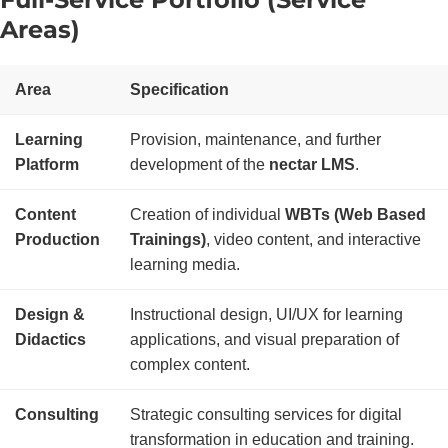
Areas)
Area
Specification
Learning
Provision, maintenance, and further
Platform
development of the
nectar LMS
.
Content
Creation of individual
WBTs (Web Based
Production
Trainings)
, video content, and interactive
learning media.
Design &
Instructional design, UI/UX for learning
Didactics
applications, and visual preparation of
complex content.
Consulting
Strategic consulting services for digital
transformation in education and training.