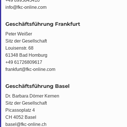
+49 8995843410
info@fkc-online.com
Geschäftsführung Frankfurt
Peter Weißer
Sitz der Gesellschaft
Louisenstr. 68
61348 Bad Homburg
+49 61726809617
frankfurt@fkc-online.com
Geschäftsführung Basel
Dr. Barbara Dörner Kernen
Sitz der Gesellschaft
Picassoplatz 4
CH 4052 Basel
basel@fkc-online.ch