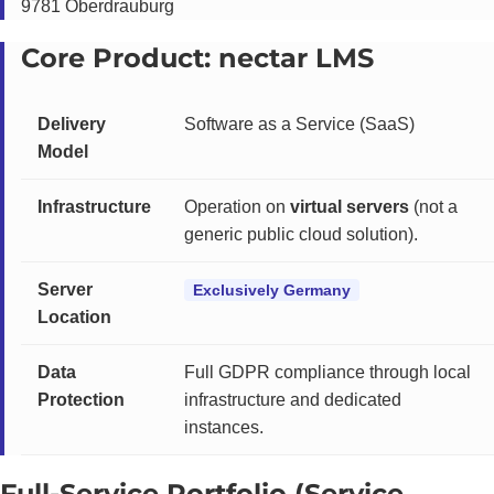
9781 Oberdrauburg
Core Product: nectar LMS
Delivery
Software as a Service (SaaS)
Model
Infrastructure
Operation on
virtual servers
(not a
generic public cloud solution).
Server
Exclusively Germany
Location
Data
Full GDPR compliance through local
Protection
infrastructure and dedicated
instances.
Full-Service Portfolio (Service