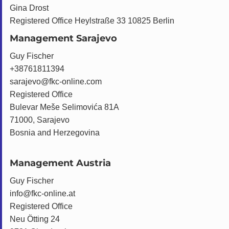
Gina Drost
Registered Office Heylstraße 33 10825 Berlin
Management Sarajevo
Guy Fischer
+38761811394
sarajevo@fkc-online.com
Registered Office
Bulevar Meše Selimovića 81A
71000, Sarajevo
Bosnia and Herzegovina
Management Austria
Guy Fischer
info@fkc-online.at
Registered Office
Neu Ötting 24