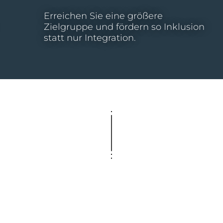
Erreichen Sie eine größere
Zielgruppe und fördern so Inklusion
statt nur Integration.