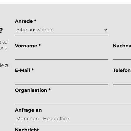
Anrede *
?
e auf
Vorname *
Nachna
uns,
ie zu
E-Mail *
Telefon
Organisation *
Anfrage an
Nachricht