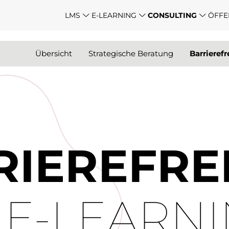
LMS
E-LEARNING
CONSULTING
ÖFFE
Übersicht
Strategische Beratung
Barriere­fr
IERE­FRE
 E-LEARN