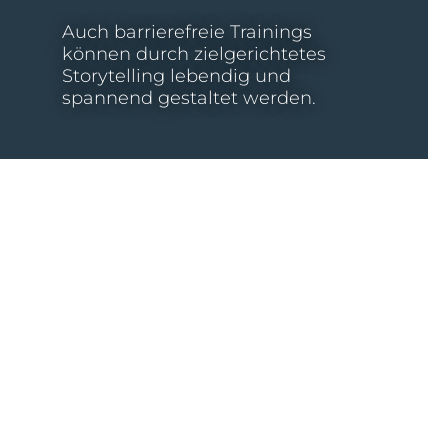
Auch barrierefreie Trainings
können durch zielgerichtetes
Storytelling lebendig und
spannend gestaltet werden.