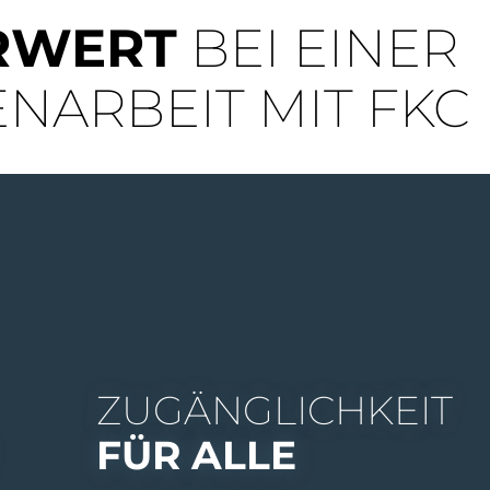
RWERT
BEI EINER
ARBEIT MIT FKC
ZUGÄNGLICHKEIT
FÜR ALLE