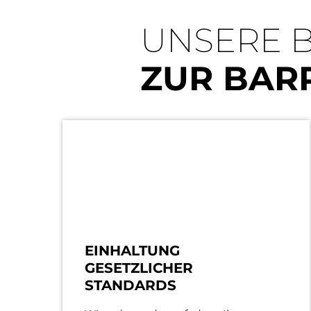
UNSERE 
ZUR BARR
EINHALTUNG
GESETZLICHER
STANDARDS