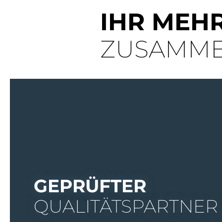
IHR MEH
ZUSAMMEN
GEPRÜFTER
QUALITÄTSPARTNER