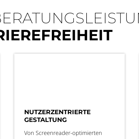
BERATUNGSLEIST
IEREFREIHEIT
NUTZERZENTRIERTE
GESTALTUNG
Von Screenreader-optimierten