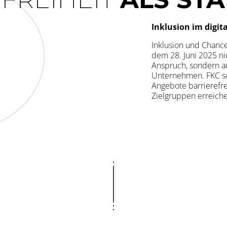
Inklusion im digit
Inklusion und Chance
dem 28. Juni 2025 nic
Anspruch, sondern a
Unternehmen. FKC sor
Angebote barrierefrei
Zielgruppen erreich