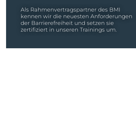
Als Rahmenvertragspartner des BMI
kennen wir die neuesten Anforderungen
der Barrierefreiheit und setzen sie
zertifiziert in unseren Trainings um.