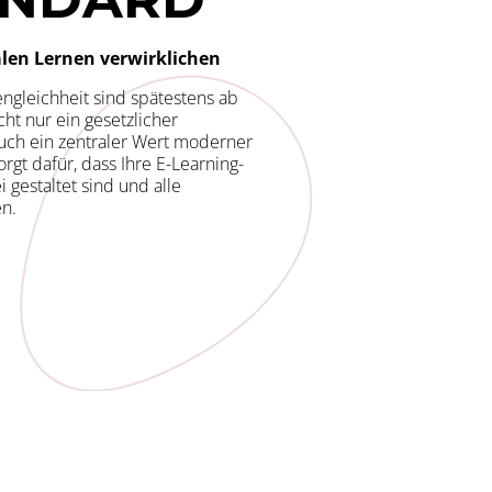
alen Lernen verwirklichen
ngleichheit sind spätestens ab
ht nur ein gesetzlicher
uch ein zentraler Wert moderner
gt dafür, dass Ihre E-Learning-
 gestaltet sind und alle
en.