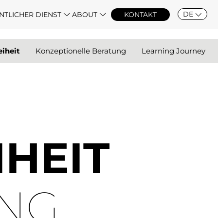
DE
NTLICHER DIENST
ABOUT
KONTAKT
eiheit
Konzeptionelle Beratung
Learning Journey
IHEIT
ING