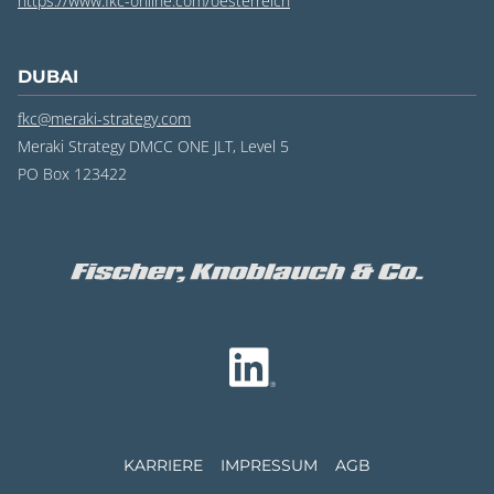
https://www.fkc-online.com/oesterreich
DUBAI
fkc@meraki-strategy.com
Meraki Strategy DMCC ONE JLT, Level 5
PO Box 123422
KARRIERE
IMPRESSUM
AGB