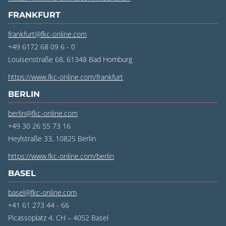
FRANKFURT
frankfurt@fkc-online.com
+49 6172 68 09 6 - 0
Louisenstraße 68, 61348 Bad Homburg
https://www.fkc-online.com/frankfurt
BERLIN
berlin@fkc-online.com
+49 30 26 55 73 16
Heylstraße 33, 10825 Berlin
https://www.fkc-online.com/berlin
BASEL
basel@fkc-online.com
+41 61 273 44 - 66
Picassoplatz 4, CH – 4052 Basel