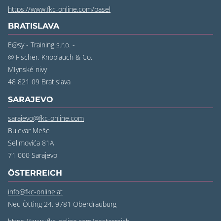
https://www.fkc-online.com/basel
BRATISLAVA
E@sy - Training s.r.o. -
@ Fischer, Knoblauch & Co.
MIynské nivy
48 821 09 Bratislava
SARAJEVO
sarajevo@fkc-online.com
Bulevar Meše
Selimovića 81A
71 000 Sarajevo
ÖSTERREICH
info@fkc-online.at
Neu Ötting 24, 9781 Oberdrauburg