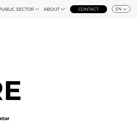
EN
PUBLIC SECTOR
ABOUT
CONTACT
RE
ktor