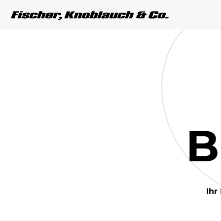
B
Ihr