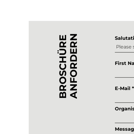
ANFORDERN
BROSCHÜRE
Salutat
First N
E-Mail *
Organis
Messag