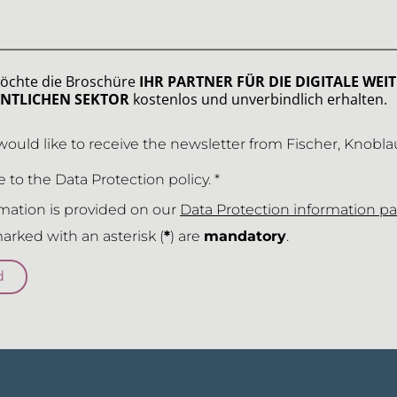
möchte die Broschüre
IHR PARTNER FÜR DIE DIGITALE WE
ENTLICHEN SEKTOR
kostenlos und unverbindlich erhalten.
 would like to receive the newsletter from Fischer, Knobl
e to the Data Protection policy. *
rmation is provided on our
Data Protection information p
arked with an asterisk (
*
) are
mandatory
.