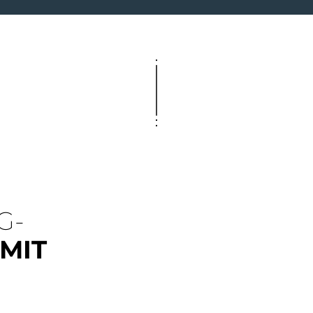
G-
MIT