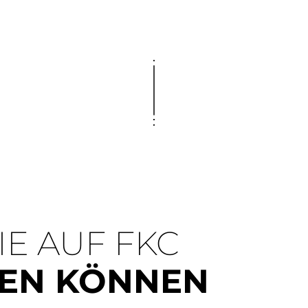
E AUF FKC
EN KÖNNEN