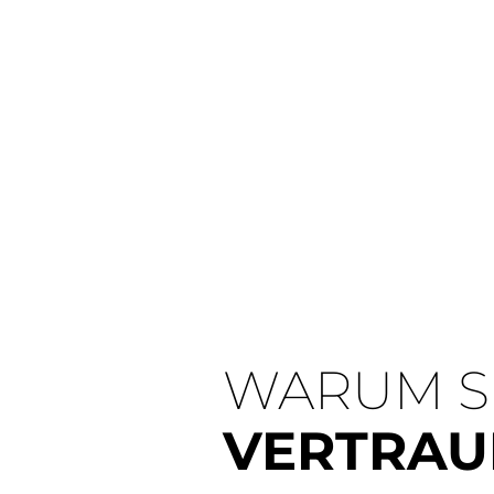
WARUM SI
VERTRAU