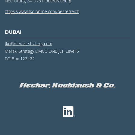
Neu Ötting 24, 9781 Oberdrauburg
https://www.fkc-online.com/oesterreich
DUBAI
fkc@meraki-strategy.com
Meraki Strategy DMCC ONE JLT, Level 5
PO Box 123422