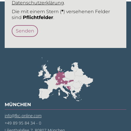
Datenschutzerklärung
.
Die mit einem Stern (
*
) versehenen Felder
sind
Pflichtfelder
.
MÜNCHEN
info@fkc-online.com
+49 89 95 84 34 - 0
Lilienthalallee 7, 80807 München