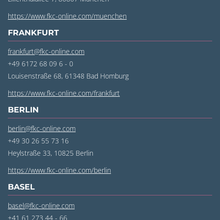
https://www.fkc-online.com/muenchen
FRANKFURT
frankfurt@fkc-online.com
+49 6172 68 09 6 - 0
Louisenstraße 68, 61348 Bad Homburg
https://www.fkc-online.com/frankfurt
BERLIN
berlin@fkc-online.com
+49 30 26 55 73 16
Heylstraße 33, 10825 Berlin
https://www.fkc-online.com/berlin
BASEL
basel@fkc-online.com
+41 61 273 44 - 66