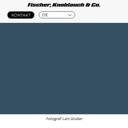
DE
KONTAKT
Fotograf: Lars Gruber