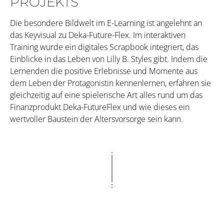
PROJEKTS
Die besondere Bildwelt im E-Learning ist angelehnt an
das Keyvisual zu Deka-Future-Flex. Im interaktiven
Training wurde ein digitales Scrapbook integriert, das
Einblicke in das Leben von Lilly B. Styles gibt. Indem die
Lernenden die positive Erlebnisse und Momente aus
dem Leben der Protagonistin kennenlernen, erfahren sie
gleichzeitig auf eine spielerische Art alles rund um das
Finanzprodukt Deka-FutureFlex und wie dieses ein
wertvoller Baustein der Altersvorsorge sein kann.
BEISPIELE AUS DEM