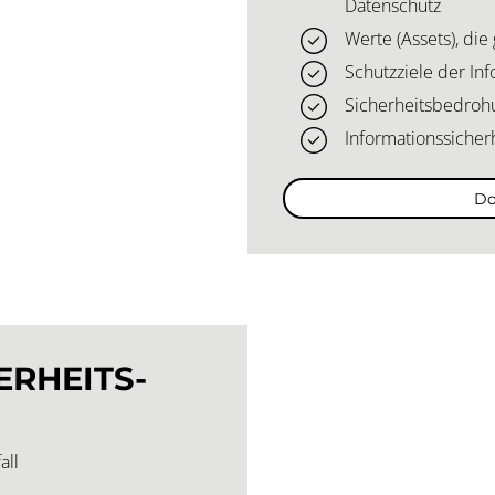
Datenschutz
Werte (Assets), di
Schutzziele der Inf
Sicherheitsbedro
Informationssiche
Do
RHEITS­­
all