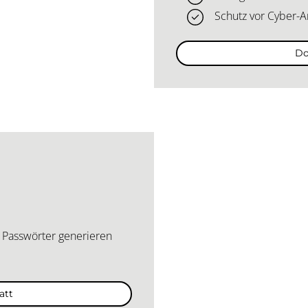
Schutz vor Cyber-A
Do
 Passwörter generieren
att