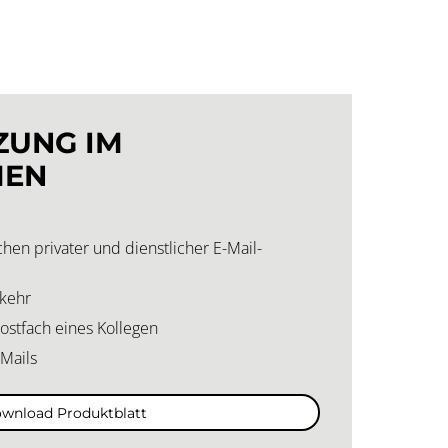
ZUNG IM
MEN
hen privater und dienstlicher E-Mail-
rkehr
stfach eines Kollegen
-Mails
wnload Produktblatt