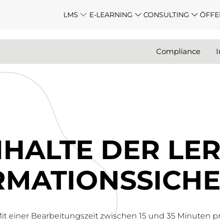
LMS
E-LEARNING
CONSULTING
ÖFFE
Compliance
I
NHALTE DER LE
MATIONS­SICHE
it einer Bearbeitungszeit zwischen 15 und 35 Minuten p