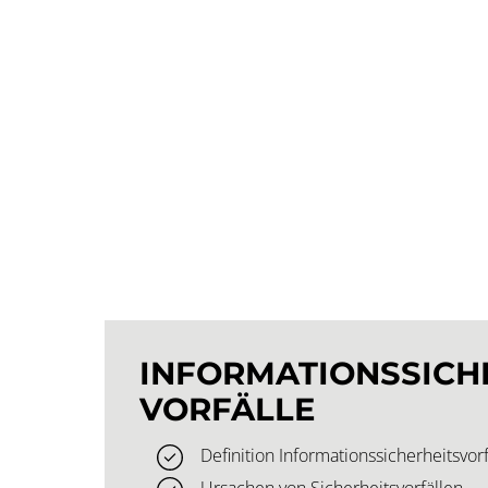
INFORMATIONS­SICHE
VORFÄLLE
Definition Informationssicherheitsvorf