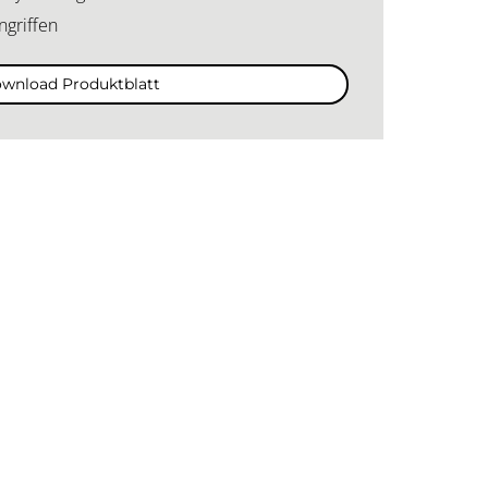
ngriffen
wnload Produktblatt