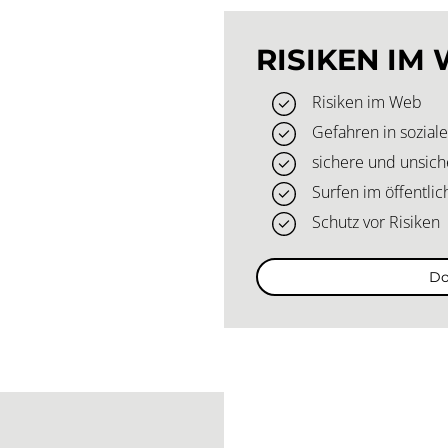
RISIKEN IM
Risiken im Web
Gefahren in sozia
sichere und unsic
Surfen im öffentl
Schutz vor Risiken
Do