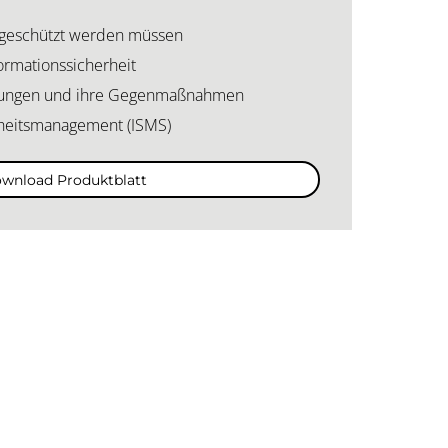
e geschützt werden müssen
ormationssicherheit
hungen und ihre Gegenmaßnahmen
rheitsmanagement (ISMS)
wnload Produktblatt