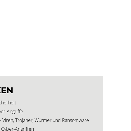
KEN
cherheit
er-Angriffe
Viren, Trojaner, Würmer und Ransomware
i Cyber-Angriffen