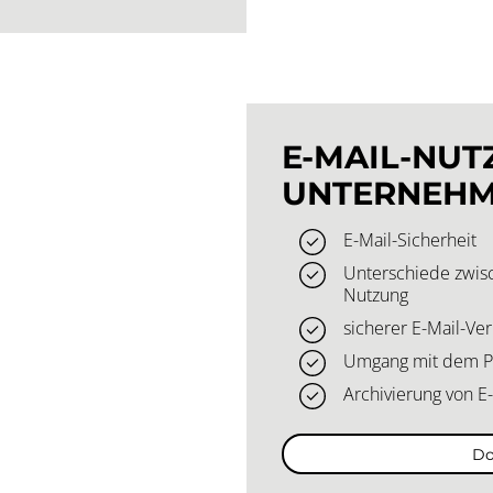
E-MAIL-NUT
UNTERNEH
E-Mail-Sicherheit
Unterschiede zwisc
Nutzung
sicherer E-Mail-Ve
Umgang mit dem Po
Archivierung von E
Do