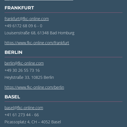
FRANKFURT
frankfurt@fkc-online.com
+49 6172 68 09 6 - 0
Louisenstraße 68, 61348 Bad Homburg
https://www.fkc-online.com/frankfurt
BERLIN
berlin@fkc-online.com
+49 30 26 55 73 16
Heylstraße 33, 10825 Berlin
https://www.fkc-online.com/berlin
BASEL
basel@fkc-online.com
+41 61 273 44 - 66
Picassoplatz 4, CH – 4052 Basel