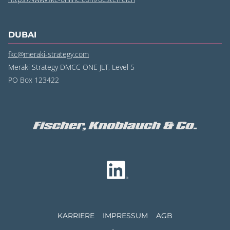
DUBAI
fkc@meraki-strategy.com
Meraki Strategy DMCC ONE JLT, Level 5
PO Box 123422
KARRIERE
IMPRESSUM
AGB