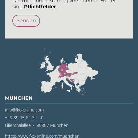
Die mit einem Stern (
*
) versehenen Felder
sind
Pflichtfelder
.
MÜNCHEN
info@fkc-online.com
+49 89 95 84 34 - 0
Lilienthalallee 7, 80807 München
https://www.fkc-online.com/muenchen