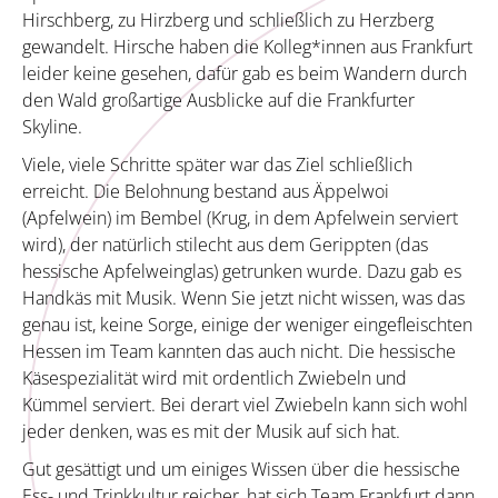
Hirschberg, zu Hirzberg und schließlich zu Herzberg
gewandelt. Hirsche haben die Kolleg*innen aus Frankfurt
leider keine gesehen, dafür gab es beim Wandern durch
den Wald großartige Ausblicke auf die Frankfurter
Skyline.
Viele, viele Schritte später war das Ziel schließlich
erreicht. Die Belohnung bestand aus Äppelwoi
(Apfelwein) im Bembel (Krug, in dem Apfelwein serviert
wird), der natürlich stilecht aus dem Gerippten (das
hessische Apfelweinglas) getrunken wurde. Dazu gab es
Handkäs mit Musik. Wenn Sie jetzt nicht wissen, was das
genau ist, keine Sorge, einige der weniger eingefleischten
Hessen im Team kannten das auch nicht. Die hessische
Käsespezialität wird mit ordentlich Zwiebeln und
Kümmel serviert. Bei derart viel Zwiebeln kann sich wohl
jeder denken, was es mit der Musik auf sich hat.
Gut gesättigt und um einiges Wissen über die hessische
Ess- und Trinkkultur reicher, hat sich Team Frankfurt dann