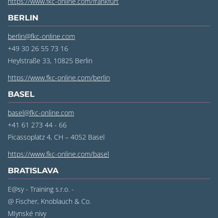
https://www.fkc-online.com/frankfurt
BERLIN
berlin@fkc-online.com
+49 30 26 55 73 16
Heylstraße 33, 10825 Berlin
https://www.fkc-online.com/berlin
BASEL
basel@fkc-online.com
+41 61 273 44 - 66
Picassoplatz 4, CH – 4052 Basel
https://www.fkc-online.com/basel
BRATISLAVA
E@sy - Training s.r.o. -
@ Fischer, Knoblauch & Co.
MIynské nivy