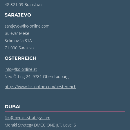
48 821 09 Bratislava
SARAJEVO
sarajevo@fkc-online.com
Bulevar Meše
Selimovića 81A
71 000 Sarajevo
ÖSTERREICH
info@fkc-online.at
Neu Ötting 24, 9781 Oberdrauburg
https://www.fkc-online.com/oesterreich
DUBAI
fkc@meraki-strategy.com
Meraki Strategy DMCC ONE JLT, Level 5