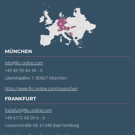
MÜNCHEN
info@fkc-online.com
+49 89 95 84 34 - 0
Lilienthalallee 7, 80807 München
https://www.fkc-online.com/muenchen
FRANKFURT
frankfurt@fkc-online.com
+49 6172 68 09 6 - 0
Louisenstraße 68, 61348 Bad Homburg