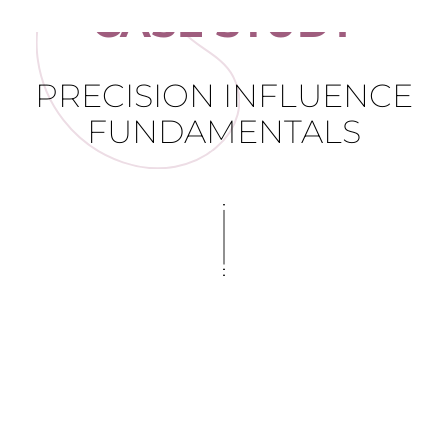
CASE STUDY
PRECISION INFLUENCE
FUNDAMENTALS