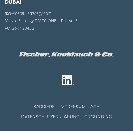
DUBAI
fkc@meraki-strategy.com
Meraki Strategy DMCC ONE JLT, Level 5
PO Box 123422
KARRIERE
IMPRESSUM
AGB
DATENSCHUTZ­ERKLÄRUNG
GROUNDING