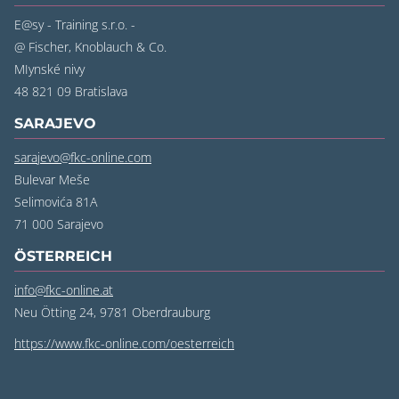
E@sy - Training s.r.o. -
@ Fischer, Knoblauch & Co.
MIynské nivy
48 821 09 Bratislava
SARAJEVO
sarajevo@fkc-online.com
Bulevar Meše
Selimovića 81A
71 000 Sarajevo
ÖSTERREICH
info@fkc-online.at
Neu Ötting 24, 9781 Oberdrauburg
https://www.fkc-online.com/oesterreich