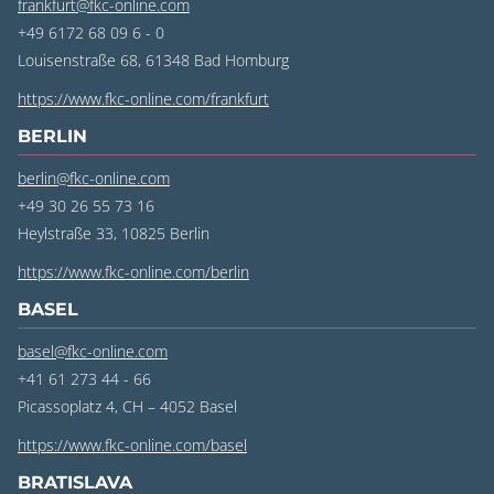
frankfurt@fkc-online.com
+49 6172 68 09 6 - 0
Louisenstraße 68, 61348 Bad Homburg
https://www.fkc-online.com/frankfurt
BERLIN
berlin@fkc-online.com
+49 30 26 55 73 16
Heylstraße 33, 10825 Berlin
https://www.fkc-online.com/berlin
BASEL
basel@fkc-online.com
+41 61 273 44 - 66
Picassoplatz 4, CH – 4052 Basel
https://www.fkc-online.com/basel
BRATISLAVA