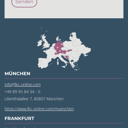
MÜNCHEN
info@fkc-online.com
+49 89 95 84 34 - 0
Lilienthalallee 7, 80807 München
https://www.fkc-online.com/muenchen
FRANKFURT