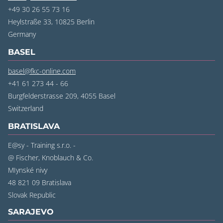
+49 30 26 55 73 16
Heylstraße 33, 10825 Berlin
Germany
BASEL
basel@fkc-online.com
+41 61 273 44 - 66
Burgfelderstrasse 209, 4055 Basel
Switzerland
BRATISLAVA
E@sy - Training s.r.o. -
@ Fischer, Knoblauch & Co.
MIynské nivy
48 821 09 Bratislava
Slovak Republic
SARAJEVO