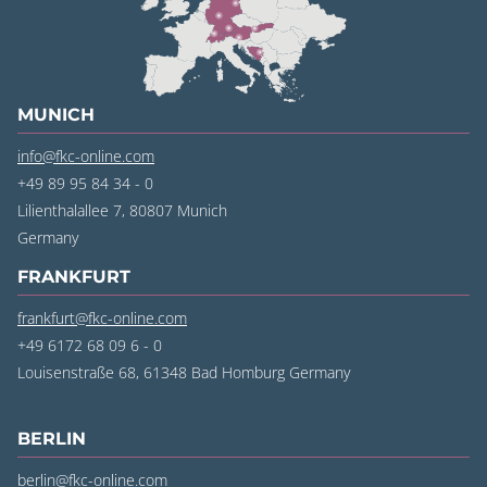
MUNICH
info@fkc-online.com
+49 89 95 84 34 - 0
Lilienthalallee 7, 80807 Munich
Germany
FRANKFURT
frankfurt@fkc-online.com
+49 6172 68 09 6 - 0
Louisenstraße 68, 61348 Bad Homburg
Germany
BERLIN
berlin@fkc-online.com