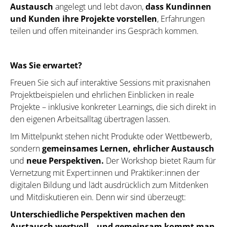
Austausch
angelegt und lebt davon,
dass Kundinnen
und Kunden ihre Projekte vorstellen
, Erfahrungen
teilen und offen miteinander ins Gespräch kommen.
Was Sie erwartet?
Freuen Sie sich auf interaktive Sessions mit praxisnahen
Projektbeispielen und ehrlichen Einblicken in reale
Projekte – inklusive konkreter Learnings, die sich direkt in
den eigenen Arbeitsalltag übertragen lassen.
Im Mittelpunkt stehen nicht Produkte oder Wettbewerb,
sondern
gemeinsames Lernen, ehrlicher Austausch
und
neue Perspektiven.
Der Workshop bietet Raum für
Vernetzung mit Expert:innen und Praktiker:innen der
digitalen Bildung und lädt ausdrücklich zum Mitdenken
und Mitdiskutieren ein. Denn wir sind überzeugt:
Unterschiedliche Perspektiven machen den
Austausch wertvoll – und gemeinsam kommt man