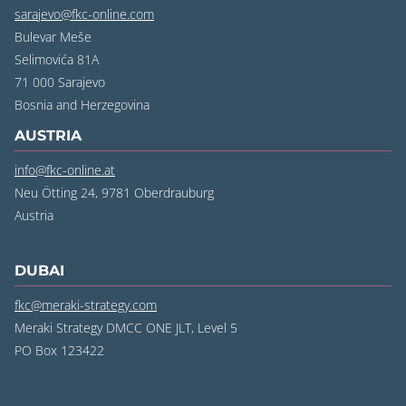
sarajevo@fkc-online.com
Bulevar Meše
Selimovića 81A
71 000 Sarajevo
Bosnia and Herzegovina
AUSTRIA
info@fkc-online.at
Neu Ötting 24, 9781 Oberdrauburg
Austria
DUBAI
fkc@meraki-strategy.com
Meraki Strategy DMCC ONE JLT, Level 5
PO Box 123422