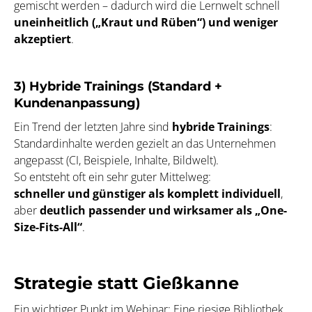
gemischt werden – dadurch wird die Lernwelt schnell
uneinheitlich („Kraut und Rüben“) und weniger
akzeptiert
.
3) Hybride Trainings (Standard +
Kundenanpassung)
Ein Trend der letzten Jahre sind
hybride Trainings
:
Standardinhalte werden gezielt an das Unternehmen
angepasst (CI, Beispiele, Inhalte, Bildwelt).
So entsteht oft ein sehr guter Mittelweg:
schneller und günstiger als komplett individuell
,
aber
deutlich passender und wirksamer als „One-
Size-Fits-All“
.
Strategie statt Gießkanne
Ein wichtiger Punkt im Webinar: Eine riesige Bibliothek