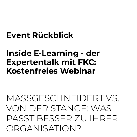
Event Rückblick
Inside E-Learning - der
Expertentalk mit FKC:
Kostenfreies Webinar
MASSGESCHNEIDERT VS. V
ON DER STANGE: WAS P
ASST BESSER ZU IHRER O
RGANISATION?