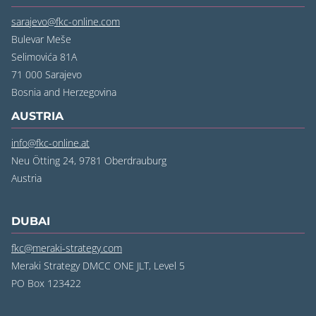
sarajevo@fkc-online.com
Bulevar Meše
Selimovića 81A
71 000 Sarajevo
Bosnia and Herzegovina
AUSTRIA
info@fkc-online.at
Neu Ötting 24, 9781 Oberdrauburg
Austria
DUBAI
fkc@meraki-strategy.com
Meraki Strategy DMCC ONE JLT, Level 5
PO Box 123422