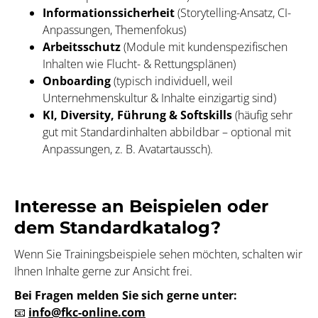
Informationssicherheit
(Storytelling-Ansatz, CI-
Anpassungen, Themenfokus)
Arbeitsschutz
(Module mit kundenspezifischen
Inhalten wie Flucht- & Rettungsplänen)
Onboarding
(typisch individuell, weil
Unternehmenskultur & Inhalte einzigartig sind)
KI, Diversity, Führung & Softskills
(häufig sehr
gut mit Standardinhalten abbildbar – optional mit
Anpassungen, z. B. Avatartaussch).
Interesse an Beispielen oder
dem Standardkatalog?
Wenn Sie Trainingsbeispiele sehen möchten, schalten wir
Ihnen Inhalte gerne zur Ansicht frei.
Bei Fragen melden Sie sich gerne unter:
📧
info@fkc-online.com