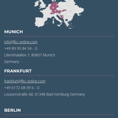
MUNICH
info@fkc-online.com
+49 89 95 84 34 - 0
Lilienthalallee 7, 80807 Munich
Germany
FRANKFURT
frankfurt@fkc-online.com
+49 6172 68 09 6 - 0
Louisenstraße 68, 61348 Bad Homburg
Germany
BERLIN