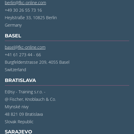
berlin@fkc-online.com
+49 30 26 55 73 16
Heylstraße 33, 10825 Berlin
Germany
BASEL
basel@fkc-online.com
+41 61 273 44 - 66
Burgfelderstrasse 209, 4055 Basel
Switzerland
BRATISLAVA
E@sy - Training s.r.o. -
@ Fischer, Knoblauch & Co.
MIynské nivy
48 821 09 Bratislava
Slovak Republic
SARAJEVO