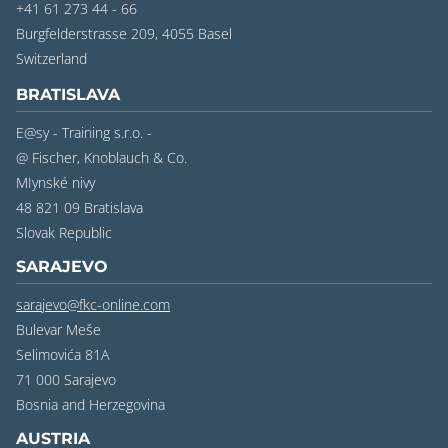
+41 61 273 44 - 66
Burgfelderstrasse 209, 4055 Basel
Switzerland
BRATISLAVA
E@sy - Training s.r.o. -
@ Fischer, Knoblauch & Co.
MIynské nivy
48 821 09 Bratislava
Slovak Republic
SARAJEVO
sarajevo@fkc-online.com
Bulevar Meše
Selimovića 81A
71 000 Sarajevo
Bosnia and Herzegovina
AUSTRIA