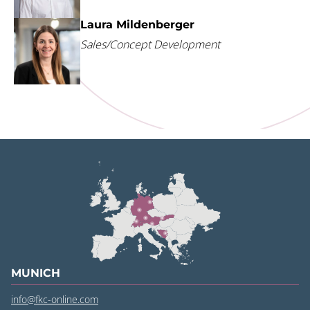
Laura Mildenberger
Sales/Concept Development
MUNICH
info@fkc-online.com