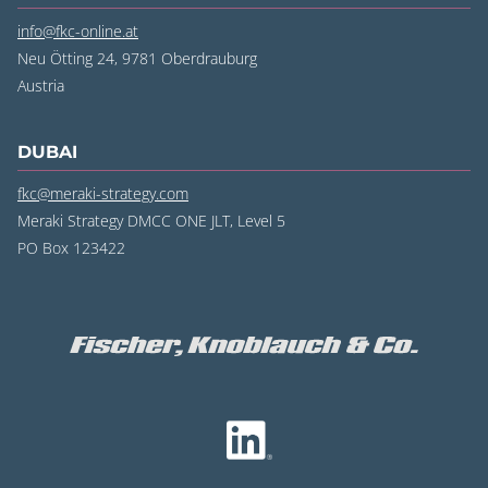
info@fkc-online.at
Neu Ötting 24, 9781 Oberdrauburg
Austria
DUBAI
fkc@meraki-strategy.com
Meraki Strategy DMCC ONE JLT, Level 5
PO Box 123422