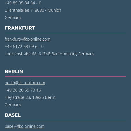
+49 89 95 84 34 - 0
Lilienthalallee 7, 80807 Munich
Germany
FRANKFURT
frankfurt@fkc-online.com
+49 6172 68 09 6 - 0
Louisenstraße 68, 61348 Bad Homburg
Germany
BERLIN
berlin@fkc-online.com
+49 30 26 55 73 16
Heylstraße 33, 10825 Berlin
Germany
BASEL
basel@fkc-online.com