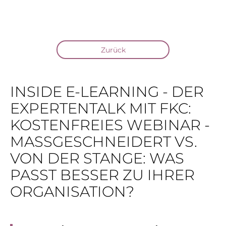
Zurück
INSIDE E-LEARNING - DER
EXPERTENTALK MIT FKC:
KOSTENFREIES WEBINAR -
MASSGESCHNEIDERT VS. V
ON DER STANGE: WAS P
ASST BESSER ZU IHRER O
RGANISATION?