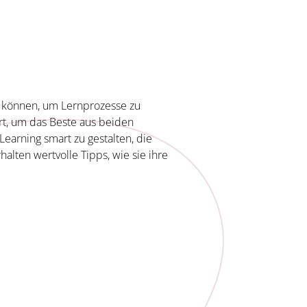
en können, um Lernprozesse zu
rt, um das Beste aus beiden
earning smart zu gestalten, die
alten wertvolle Tipps, wie sie ihre