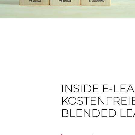
INSIDE E-LE
KOSTENFREIES
BLENDED LE