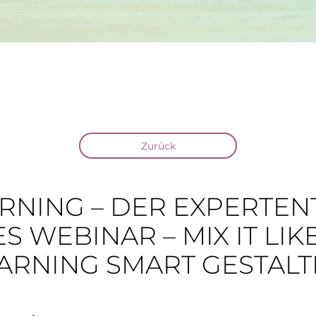
Zurück
ARNING – DER EXPERTENT
 WEBINAR – MIX IT LIKE
ARNING SMART GESTAL