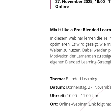
27. November 2025, 10:00 - 1
Online
Mix it like a Pro: Blended Lear
In diesem Webinar lernen die Teil
optimieren. Es wird gezeigt, wie 
Welten zu nutzen. Dabei werden pr
Motivation der Lernenden zu steige
eigenen Blended Learning-Strateg
Thema:
Blended
Learning
Datum:
Donnerstag, 27. Novemb
Uhrzeit:
10:00 – 11:00 Uhr
Ort:
Online-Webinar (Link folgt n