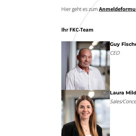
Hier geht es zum
Anmeldeformu
Ihr FKC-Team
Guy Fisch
CEO
Laura Mil
Sales/Conc