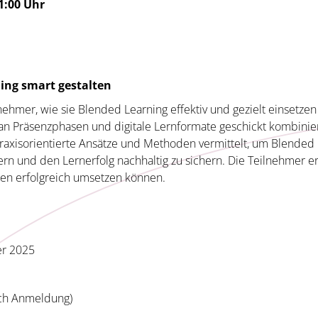
1:00 Uhr
ning smart gestalten
nehmer, wie sie Blended Learning effektiv und gezielt einsetz
man Präsenzphasen und digitale Lernformate geschickt kombinie
axisorientierte Ansätze und Methoden vermittelt, um Blended L
rn und den Lernerfolg nachhaltig zu sichern. Die Teilnehmer erh
ien erfolgreich umsetzen können.
er 2025
ach Anmeldung)