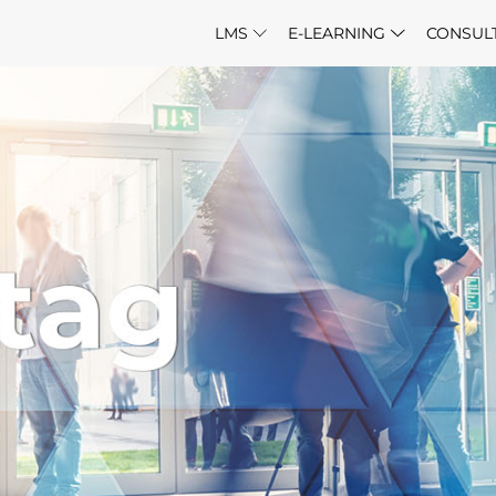
LMS
E-LEARNING
CONSUL