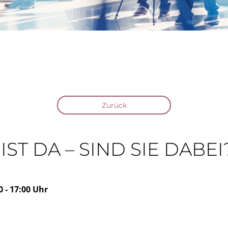
Zurück
 IST DA – SIND SIE DABEI
 - 17:00 Uhr