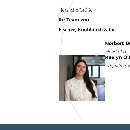
Herzliche Grüße
Ihr Team von
Fischer, Knoblauch & Co.
Norbert D
Head of IT
Keelyn O'
Projektleit