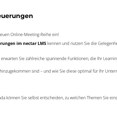
Neuerungen
 neuen Online-Meeting-Reihe ein!
erungen im nectar LMS
kennen und nutzen Sie die Gelegenheit
erwarten Sie zahlreiche spannende Funktionen, die Ihr Lear
u hinzugekommen sind – und wie Sie diese optimal für Ihr Unt
enda können Sie selbst entscheiden, zu welchen Themen Sie eins