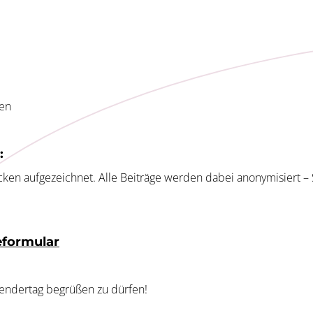
xen
:
ken aufgezeichnet. Alle Beiträge werden dabei anonymisiert – 
formular
wendertag begrüßen zu dürfen!